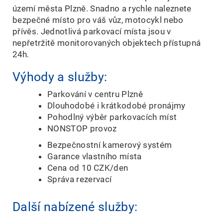
území města Plzně. Snadno a rychle naleznete
bezpečné místo pro váš vůz, motocykl nebo
přívěs. Jednotlivá parkovací místa jsou v
nepřetržitě monitorovaných objektech přístupná
24h
.
Výhody a služby:
Parkování v centru Plzně
Dlouhodobé i krátkodobé pronájmy
Pohodlný výběr parkovacích míst
NONSTOP provoz
Bezpečnostní kamerový systém
Garance vlastního místa
Cena od
10
CZK/den
Správa rezervací
Další nabízené služby: