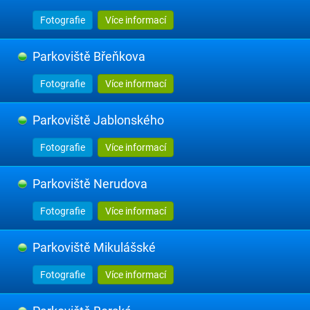
Fotografie
Více informací
Parkoviště Břeňkova
Fotografie
Více informací
Parkoviště Jablonského
Fotografie
Více informací
Parkoviště Nerudova
Fotografie
Více informací
Parkoviště Mikulášské
Fotografie
Více informací