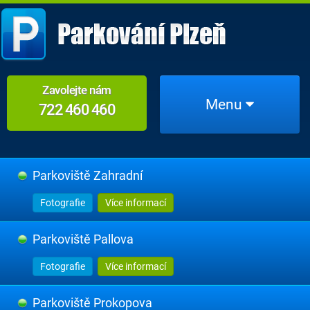
Zavolejte nám
Menu
722 460 460
Parkoviště Zahradní
Fotografie
Více informací
Parkoviště Pallova
Fotografie
Více informací
Parkoviště Prokopova